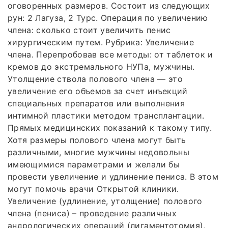
оговоренных размеров. Состоит из следующих
рун: 2 Лагуза, 2 Турс. Операция по увеличению
члена: сколько стоит увеличить пенис
хирургическим путем. Рубрика: Увеличение
члена. Перепробовав все методы: от таблеток и
кремов до экстремального НУПа, мужчины.
Утолщение ствола полового члена — это
увеличение его объемов за счет инъекций
специальных препаратов или выполнения
интимной пластики методом трансплантации.
Прямых медицинских показаний к такому типу.
Хотя размеры полового члена могут быть
различными, многие мужчины недовольны
имеющимися параметрами и желали бы
провести увеличение и удлинение пениса. В этом
могут помочь врачи Открытой клиники.
Увеличение (удлинение, утолщение) полового
члена (пениса) – проведение различных
андрологических операций (лигаментотомия),