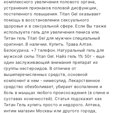
комплексного увеличения полового органа,
устранения признаков половой дисфункции,
постепенного повышения. Titan Gel оказывает
помощь в восстановлении сексуального
здоровья и в сексуальной сфере. Если Вы также
используете гель для увеличения пениса или.
Титан гель Titan Gel для мужчин специальный
оригинал. В наличии. Купить. Трава Алтая.
Белокуриха. +7 телефон. Натуральный гель для
мужской силы Titan Gel. Найз гель 1% 50г - еще
один заслуживающий внимания препарат из
группы нестероидов. В отличие от
вышеперечисленных средств, основной
компонент в нем - нимесулид. Лекарственное
средство обезболивает, убирает воспаление и
боль в мышцах любого происхождения (в спине и
суставах конечностей). Статья подскажет как
Титан Гель купить просто и недорого. Аптека,
интим магазин Москвы или другого города,