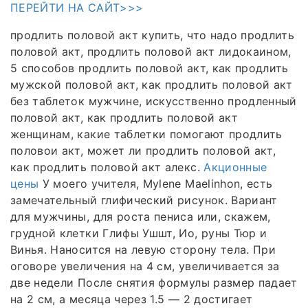
ПЕРЕЙТИ НА САЙТ>>>
продлить половой акт купить, что надо продлить
половой акт, продлить половой акт лидокаином,
5 способов продлить половой акт, как продлить
мужской половой акт, как продлить половой акт
без таблеток мужчине, искусственно продленный
половой акт, как продлить половой акт
женщинам, какие таблетки помогают продлить
половои акт, может ли продлить половой акт,
как продлить половой акт алекс.
Акционные
цены
У моего учителя, Mylene Maelinhon, есть
замечательный глифический рисунок. Вариант
для мужчины, для роста пениса или, скажем,
грудной клетки Глифы Ушшт, Ио, руны Тюр и
Винья. Наносится на левую сторону тела. При
оговоре увеличения на 4 см, увеличивается за
две недели После снятия формулы размер падает
на 2 см, а месяца через 1.5 — 2 достигает