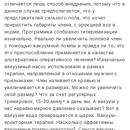
отличается лишь способ внедрения, потому что в
данном случае предполагается, что у
представителей сильного пола, что хочет
прирастить габариты члена, с эрекцией все в
норме. Программка сообразно гиперемизации
изначально. Реально ли увеличить половой член
с помощью вакуумной помпы и правда ли то, что
это приспособление применяется в качестве
альтернативы оперативного лечения? Изначально
вакуумный насос использовали в рамках
терапии, направленной в отношении мужчин с
признаками. Член наливается кровью и
увеличивается в размерах. Можно ли увеличить
свой размер? Что за счет регулярных
тренировок, 15-30 минут в день вы. А вакуум у
нас неравномерное давление оказывает? Вот в
вакууме вода превращается в шарик. Вакуум-
эректорная терапия. Насколько эффективны
вакуумные помпы-эректоры?. Смысл вакуум-