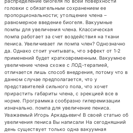
распределение биогеля по всей поверхности
головки с обязательным сохранением ее
пропорциональности; утолщение члена –
равномерное введение биогеля. Вакуумные
помпы для увеличения члена. Классическая
помпа работает за счет воздействия на ткани
пениса. Увеличивает ли помпа член? Однозначно
да. Однако стоит учитывать, что эффект от 1-2
применений будет кратковременным. Вакуумное
увеличение члена схоже с ЛОД-терапией,
отличается лишь способ внедрения, потому что в
данном случае предполагается, что у
представителей сильного пола, что хочет
прирастить габариты члена, с эрекцией все в
норме. Программка сообразно гиперемизации
изначально. помпа для увеличение пениса.
Уважаемый Игорь Аркадьевич! В своей статью об
увеличения пениса Вы написали На сегодняшний
день существует только одна вакуумная