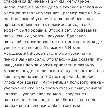
становится длиннее на 2-4 см. Регулярное
использование экстендера в течение нескольких
месяцев позволит увеличить размер еще на 2-4
см. Как помпой увеличить половой член, как
правильно выполнять помпирование, чтобы
эффект был хороший. Второй сет. Создавайте
повышенный уровень вакуума. Давление
повышайте дозированно и осторожно. помпа для
увеличение пениса. Уважаемый Игорь
Аркадьевич! В своей статью об увеличения
пениса Вы написали. Это Максим.Вы сказали что
вакуумная помпа может привести к разрыву
мелких сосудов полового члена,а на эрекцию это
как нибудь повлияет? Ответ врача. Шадёркин
Игорь Аркадьевич. Аугментация полового члена –
увеличение его размеров уколами гиалуроновой
кислоты. увеличение пениса – введение и
равномерное распределение биогеля по всей
поверхности головки с обязательным