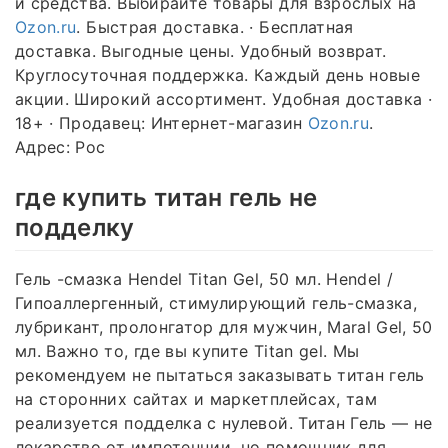
и средства. Выбирайте товары для взрослых на
Ozon.ru
. Быстрая доставка. · Бесплатная
доставка. Выгодные цены. Удобный возврат.
Круглосуточная поддержка. Каждый день новые
акции. Широкий ассортимент. Удобная доставка ·
18+ · Продавец: Интернет-магазин
Ozon.ru
.
Адрес: Рос
где купить титан гель не
подделку
Гель -смазка Hendel Titan Gel, 50 мл. Hendel /
Гипоаллергенный, стимулирующий гель-смазка,
лубрикант, пролонгатор для мужчин, Maral Gel, 50
мл. Важно то, где вы купите Titan gel. Мы
рекомендуем не пытаться заказывать титан гель
на сторонних сайтах и маркетплейсах, там
реализуется подделка с нулевой. Титан Гель — не
лекарство от импотенции, но помощник для