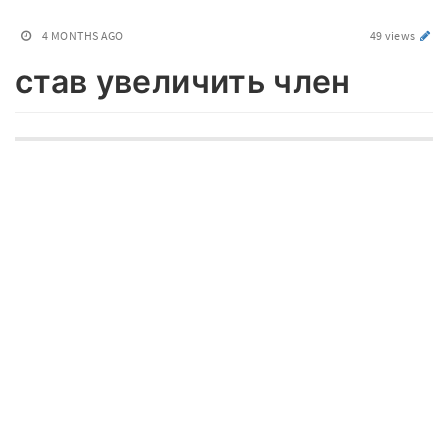
4 MONTHS AGO
49 views
став увеличить член