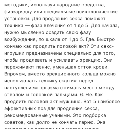
методики, используя народные средства,
физзарядку или специальные психологические
установки. Для продления секса поможет
техника — фаза влечения от 1 до 5. Для начала,
нужно мысленно создать свою фазу
возбуждения, по шкале от 1 до 5. Где. Быстро
кончаю как продлить половой акт? Эти секс-
игрушки предназначены специально для того,
чтобы продлевать и усиливать эрекцию. Они
пережимают пенис, уменьшая отток крови.
Впрочем, вместо эрекционного кольца можно
использовать технику сжатия: перед
наступлением оргазма сжимать место между
стволом и головкой пальцами. 6. Не. Как
продлить половой акт мужчине. Вот 5 наиболее
эффективных поз для продления секса,
рекомендованные учеными. Это подборка
советов, как долго не кончать парню. Она
основана на активации энергетических