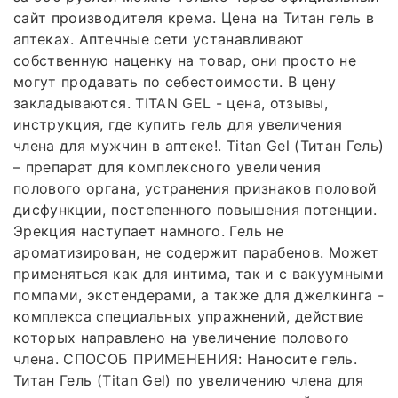
сайт производителя крема. Цена на Титан гель в
аптеках. Аптечные сети устанавливают
собственную наценку на товар, они просто не
могут продавать по себестоимости. В цену
закладываются. TITAN GEL - цена, отзывы,
инструкция, где купить гель для увеличения
члена для мужчин в аптеке!. Titan Gel (Титан Гель)
– препарат для комплексного увеличения
полового органа, устранения признаков половой
дисфункции, постепенного повышения потенции.
Эрекция наступает намного. Гель не
ароматизирован, не содержит парабенов. Может
применяться как для интима, так и с вакуумными
помпами, экстендерами, а также для джелкинга -
комплекса специальных упражнений, действие
которых направлено на увеличение полового
члена. СПОСОБ ПРИМЕНЕНИЯ: Наносите гель.
Титан Гель (Titan Gel) по увеличению члена для