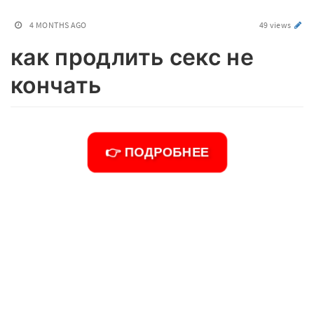
4 MONTHS AGO
49 views
как продлить секс не
кончать
👉 ПОДРОБНЕЕ