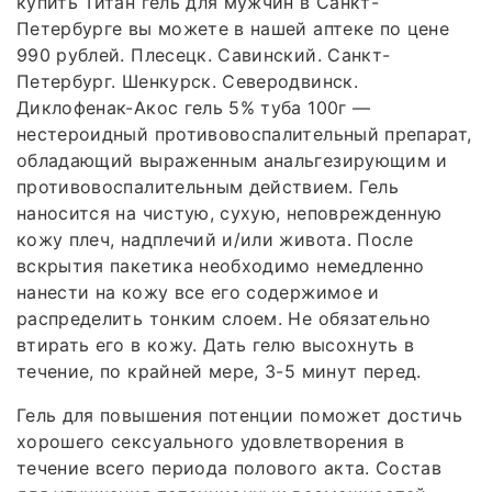
купить Титан гель для мужчин в Санкт-
Петербурге вы можете в нашей аптеке по цене
990 рублей. Плесецк. Савинский. Санкт-
Петербург. Шенкурск. Северодвинск.
Диклофенак-Акос гель 5% туба 100г —
нестероидный противовоспалительный препарат,
обладающий выраженным анальгезирующим и
противовоспалительным действием. Гель
наносится на чистую, сухую, неповрежденную
кожу плеч, надплечий и/или живота. После
вскрытия пакетика необходимо немедленно
нанести на кожу все его содержимое и
распределить тонким слоем. Не обязательно
втирать его в кожу. Дать гелю высохнуть в
течение, по крайней мере, 3-5 минут перед.
Гель для повышения потенции поможет достичь
хорошего сексуального удовлетворения в
течение всего периода полового акта. Состав