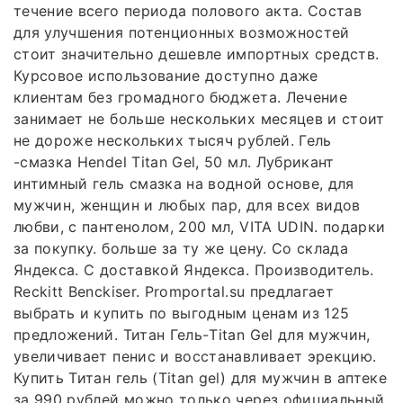
течение всего периода полового акта. Состав
для улучшения потенционных возможностей
стоит значительно дешевле импортных средств.
Курсовое использование доступно даже
клиентам без громадного бюджета. Лечение
занимает не больше нескольких месяцев и стоит
не дороже нескольких тысяч рублей. Гель
-смазка Hendel Titan Gel, 50 мл. Лубрикант
интимный гель смазка на водной основе, для
мужчин, женщин и любых пар, для всех видов
любви, с пантенолом, 200 мл, VITA UDIN. подарки
за покупку. больше за ту же цену. Со склада
Яндекса. С доставкой Яндекса. Производитель.
Reckitt Benckiser. Promportal.su предлагает
выбрать и купить по выгодным ценам из 125
предложений. Титан Гель-Titan Gel для мужчин,
увеличивает пенис и восстанавливает эрекцию.
Купить Титан гель (Titan gel) для мужчин в аптеке
за 990 рублей можно только через официальный