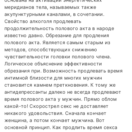
меридианов тела, называемых также
акупунктурными каналами, в сочетании.
Свойство алкоголя продлевать
продолжительность полового акта в народе
известно давно. Обрезание для продления
полового акта. Является самым старым из
методов, способствующих снижению
чувствительности головки полового члена.
Логическое объяснение эффективности
обрезания при. Возможность продлевать время
интимной близости для многих мужчин
становится камнем преткновения. К тому же
антидепрессанты далеко не всегда продлевают
время полового акта у мужчин. Прямо облом
какой-то! Скорострел секс не доставляет
никакого удовольствия. Сначала кончает
женщина, а потом кончает мужчина. Вот
основной принцип. Как продлить время секса