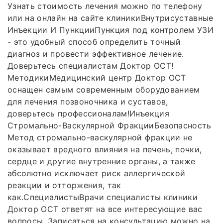
Узнать стоимость лечения можно по телефону
или на онлайн на сайте клиникиВнутрисуставные
Инъекции И ПункцииПункция под контролем УЗИ
- это удобный способ определить точный
диагноз и провести эффективное лечение.
Доверьтесь специалистам Доктор ОСТ!
МетодикиМедицинский центр Доктор ОСТ
оснащен самым современным оборудованием
для лечения позвоночника и суставов,
доверьтесь профессионалам!Инъекция
Стромально-Васкулярной ФракцииБезопасность
Метод стромально-васкулярной фракции не
оказывает вредного влияния на печень, почки,
сердце и другие внутренние органы, а также
абсолютно исключает риск аллергической
реакции и отторжения, так
как.СпециалистыВрачи специалисты клиники
Доктор ОСТ ответят на все интересующие вас
вопросы. Записаться на консультацию можно на