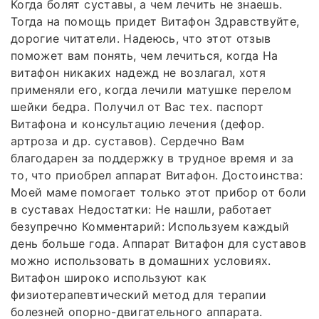
Когда болят суставы, а чем лечить не знаешь.
Тогда на помощь придет Витафон Здравствуйте,
дорогие читатели. Надеюсь, что этот отзыв
поможет вам понять, чем лечиться, когда На
витафон никаких надежд не возлагал, хотя
применяли его, когда лечили матушке перелом
шейки бедра. Получил от Вас тех. паспорт
Витафона и консультацию лечения (дефор.
артроза и др. суставов). Сердечно Вам
благодарен за поддержку в трудное время и за
то, что приобрел аппарат Витафон. Достоинства:
Моей маме помогает только этот прибор от боли
в суставах Недостатки: Не нашли, работает
безупречно Комментарий: Используем каждый
день больше года. Аппарат Витафон для суставов
можно использовать в домашних условиях.
Витафон широко используют как
физиотерапевтический метод для терапии
болезней опорно-двигательного аппарата.