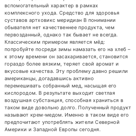
вспомогательный характер в рамках
комплексного ухода. Средство для здоровья
суставов артховикс меридиан В понимании
обывателя нет качественнее продукта, чем
первозданный, однако так бывает не всегда.
Классическим примером является мёд:
попробуйте посреди зимы намазать его на хлеб –
к этому времени он засахаривается, становится
гораздо более вязким, теряет свой аромат и
вкусовые качества. Эту проблему давно решили
американцы, догадавшись активно
перемешивать собранный мед, насыщая его
кислородом. В результате выходит светлая
воздушная субстанция, способная храниться в
таком виде довольно долго. Полученный продукт
называют крем-медом. Именно в таком виде его
предпочитают употреблять жители Северной
Америки и Западной Европы сегодня.