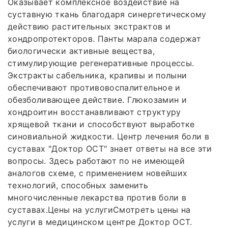
Оказывает комплексное воздействие на
суставную ткань благодаря синергетическому
действию растительных экстрактов и
хондропротекторов. Панты марала содержат
биологически активные вещества,
стимулирующие регенеративные процессы.
Экстракты сабельника, крапивы и полыни
обеспечивают противовоспалительное и
обезболивающее действие. Глюкозамин и
хондроитин восстанавливают структуру
хрящевой ткани и способствуют выработке
синовиальной жидкости. Центр лечения боли в
суставах "Доктор ОСТ" знает ответы на все эти
вопросы. Здесь работают по не имеющей
аналогов схеме, с применением новейших
технологий, способных заменить
многочисленные лекарства против боли в
суставах.Цены на услугиСмотреть цены на
услуги в медицинском центре Доктор ОСТ.