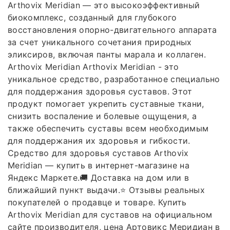
Arthovix Meridian — это высокоэффективный
биокомплекс, созданный для глубокого
восстановления опорно-двигательного аппарата
за счет уникального сочетания природных
эликсиров, включая панты марала и коллаген.
Arthovix Meridian Arthovix Meridian - это
уникальное средство, разработанное специально
для поддержания здоровья суставов. Этот
продукт помогает укрепить суставные ткани,
снизить воспаление и болевые ощущения, а
также обеспечить суставы всем необходимым
для поддержания их здоровья и гибкости.
Средство для здоровья суставов Arthovix
Meridian — купить в интернет-магазине на
Яндекс Маркете.🚚 Доставка на дом или в
ближайший пункт выдачи.⭐️ Отзывы реальных
покупателей о продавце и товаре. Купить
Arthovix Meridian для суставов на официальном
сайте производителя, цена Артовикс Меридиан в