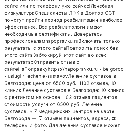
сайте или по телефону уже сейчас!Лечебная
физкультураСпециалисты ЛФК в Доктор ОСТ
помогут пройти период реабилитации наиболее
эффективнее. Все реабилитологи имеют
необходимые сертификаты. Доверьтесь
профессионаламnapopravku.ruВключать только
результаты с этого сайтаПовторить поиск без
этого сайтаЗаблокируй этот сайт во всех
результатахОтправить отзыв о
сайтеНаПоправкуhttps://napopravku.ru › belgorod
› uslugi › lechenie-sustavovЛечение суставов в
Белгороде: цена от 6500 руб., 1102 отзыва, 10
клиник.Лечение суставов в Белгороде: 10 клиник
с рейтингом на основе 1102 отзыва пациентов,
стоимость услуги от 6500 руб. Лечение
суставов: ⭐️ 7 медицинских центров на карте
Белгорода — 💬 отзывы пациентов, адреса, ☎️
телефоны и фото. Для лечения суставов может