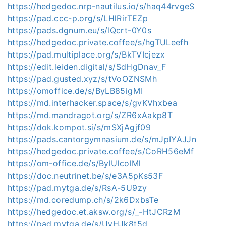
https://hedgedoc.nrp-nautilus.io/s/haq44rvgeS
https://pad.ccc-p.org/s/LHlRirTEZp
https://pads.dgnum.eu/s/lQcrt-0Y0s
https://hedgedoc.private.coffee/s/hgTULeefh
https://pad.multiplace.org/s/BkTVIcjezx
https://edit.leiden.digital/s/SdHgDnav_F
https://pad.gusted.xyz/s/tVoOZNSMh
https://omoffice.de/s/ByLB85igMl
https://md.interhacker.space/s/gvKVhxbea
https://md.mandragot.org/s/ZR6xAakp8T
https://dok.kompot.si/s/mSXjAgjf09
https://pads.cantorgymnasium.de/s/mJpIYAJJn
https://hedgedoc.private.coffee/s/CoRH56eMf
https://om-office.de/s/BylUIcolMl
https://doc.neutrinet.be/s/e3A5pKs53F
https://pad.mytga.de/s/RsA-5U9zy
https://md.coredump.ch/s/2k6DxbsTe
https://hedgedoc.et.aksw.org/s/_-HtJCRzM
https://pad.mytga.de/s/UyHJk8t5d