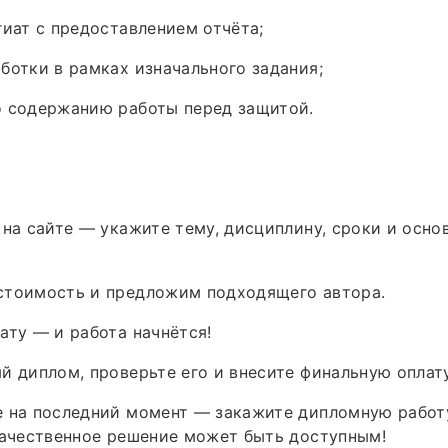
гиат с предоставлением отчёта;
ботки в рамках изначального задания;
о содержанию работы перед защитой.
 на сайте — укажите тему, дисциплину, сроки и осно
стоимость и предложим подходящего автора.
ату — и работа начнётся!
й диплом, проверьте его и внесите финальную оплату
е на последний момент — закажите дипломную работ
качественное решение может быть доступным!