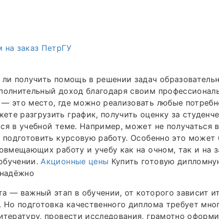
 на заказ ПетрГУ
 ли получить помощь в решении задач образователь
ополнительный доход благодаря своим профессионал
— это место, где можно реализовать любые потребн
те разгрузить график, получить оценку за студенче
ся в учебной теме. Например, может не получаться 
, подготовить курсовую работу. Особенно это может
совмещающих работу и учебу как на очном, так и на 
обучении.
Акционные цены
Купить готовую дипломну
 надёжно
а — важный этап в обучении, от которого зависит и
. Но подготовка качественного диплома требует мно
итературу, провести исследования, грамотно оформи