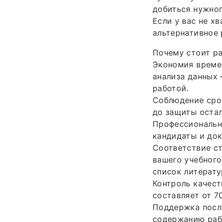
добиться нужног
Если у вас не х
альтернативное
Почему стоит ра
Экономия времен
анализа данных 
работой.
Соблюдение срок
до защиты остал
Профессионально
кандидаты и док
Соответствие с
вашего учебного
список литерату
Контроль качест
составляет от 7
Поддержка после
содержанию раб