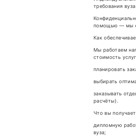
требования вуза
Конфиденциально
помощью — мы с
Как обеспечивае
Мы работаем нап
стоимость услуг
планировать зак
выбирать оптима
заказывать отде
расчёты).
Что вы получает
дипломную рабо
вуза;