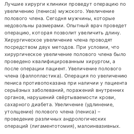
Лучшие хирурги клиники проведут операцию по
увеличению (пениса) мужского. Увеличение
полового члена. Сегодня мужчины, которые
недовольны размерами. Опытный врач проведет
операцию, которая позволит увеличить длину.
Хирургическое увеличение члена проводят
посредством двух методов. При условии, что
хирургическое увеличение полового члена было
проведено квалифицированным хирургом, а
после операции пациент. Увеличение полового
члена (фаллопластика). Операция по увеличению
пениса противопоказана при наличии у пациента
серьёзных заболеваний, поражений внутренних
органов, нарушений свёртываемости крови,
сахарного диабета. Увеличение (удлинение,
утолщение) полового члена (пениса) –
проведение различных андрологических
операций (лигаментотомия), малоинвазивных.