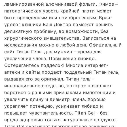
ламинированной алюминиевой фольги. Фимоз –
патологическая узость крайней плоти может
быть врожденным или приобретенным. Врач-
уролог клиники Ваш Доктор поможет решить
деликатную проблему, во возможности, без
хирургического вмешательства. Записаться на
исследования можно в любой день Официальный
сайт Титан Гель. для мужчин – крема для
увеличения члена. Повышение либидо.
Остерегайтесь подделок! Многие интернет-
аптеки и сайты продают поддельный Титан гель,
выдавая его за оригинал. Титан гель –
инновационное средство, которое позволяет
бороться с ранними признаками импотенции и
увеличить длину и диаметр члена. Хорошо
укрепляет потенцию, усиливает либидо и
повышает чувствительность. Titan Gel - без
вреда здоровью только натуральные продукты.
Titan Gel оказывает благоприятное влияние на