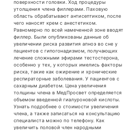
поверхности головки. Ход процедуры
утолщения члена филлерами. Паховую
область обрабатывают антисептиком, после
чего наносят крем с анестетиком.
Равномерно по всей намеченной зоне вводят
филлер. Были опубликованы данные об
увеличении риска развития апноэ во сне у
пациентов с гипогонадизмом, получающих
лечение сложными эфирами тестостерона,
особенно у тех, у которых имелись факторы
риска, такие как ожирение и хронические
респираторные заболевания. У пациентов с
сахарным диабетом. Цена увеличения
толщины члена в МедПросвет определяется
объемом введенной гиалуроновой кислоты.
Узнать подробнее о стоимости увеличения
члена, а также записаться на консультацию
специалиста можно по телефону. Как
увеличить половой член народными