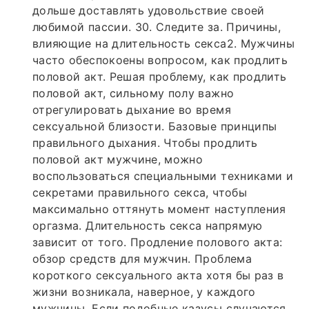
дольше доставлять удовольствие своей
любимой пассии. 30. Следите за. Причины,
влияющие на длительность секса2. Мужчины
часто обеспокоены вопросом, как продлить
половой акт. Решая проблему, как продлить
половой акт, сильному полу важно
отрегулировать дыхание во время
сексуальной близости. Базовые принципы
правильного дыхания. Чтобы продлить
половой акт мужчине, можно
воспользоваться специальными техниками и
секретами правильного секса, чтобы
максимально оттянуть момент наступления
оргазма. Длительность секса напрямую
зависит от того. Продление полового акта:
обзор средств для мужчин. Проблема
короткого сексуального акта хотя бы раз в
жизни возникала, наверное, у каждого
мужчины. Если подобные казусы случаются