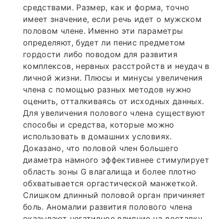
средствами. Размер, как и форма, точно
имеет значение, если речь идет о мужском
половом члене. Именно эти параметры
определяют, будет ли пенис предметом
гордости либо поводом для развития
комплексов, нервных расстройств и неудач в
личной жизни. Плюсы и минусы увеличения
члена с помощью разных методов нужно
оценить, отталкиваясь от исходных данных.
Для увеличения полового члена существуют
способы и средства, которые можно
использовать в домашних условиях.
Доказано, что половой член большего
диаметра намного эффективнее стимулирует
область зоны G влагалища и более плотно
обхватывается оргастической манжеткой.
Слишком длинный половой орган причиняет
боль. Аномалии развития полового члена
оказывают негативное влияние на доставку