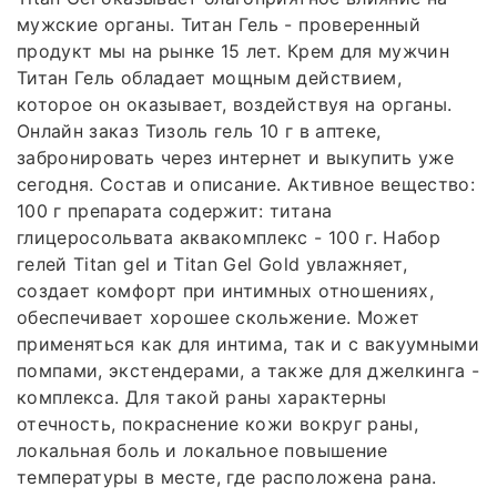
мужские органы. Титан Гель - проверенный
продукт мы на рынке 15 лет. Крем для мужчин
Титан Гель обладает мощным действием,
которое он оказывает, воздействуя на органы.
Онлайн заказ Тизоль гель 10 г в аптеке,
забронировать через интернет и выкупить уже
сегодня. Состав и описание. Активное вещество:
100 г препарата содержит: титана
глицеросольвата аквакомплекс - 100 г. Набор
гелей Titan gel и Titan Gel Gold увлажняет,
создает комфорт при интимных отношениях,
обеспечивает хорошее скольжение. Может
применяться как для интима, так и с вакуумными
помпами, экстендерами, а также для джелкинга -
комплекса. Для такой раны характерны
отечность, покраснение кожи вокруг раны,
локальная боль и локальное повышение
температуры в месте, где расположена рана.