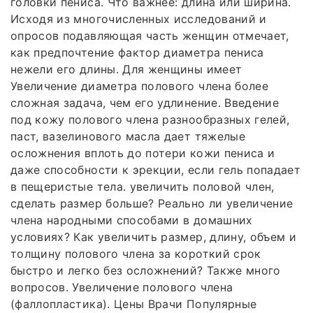
головки пениса. Что важнее: длина или ширина.
Исходя из многочисленных исследований и
опросов подавляющая часть женщин отмечает,
как предпочтение фактор диаметра пениса
нежели его длины. Для женщины имеет
Увеличение диаметра полового члена более
сложная задача, чем его удлинение. Введение
под кожу полового члена разнообразных гелей,
паст, вазелинового масла дает тяжелые
осложнения вплоть до потери кожи пениса и
даже способности к эрекции, если гель попадает
в пещеристые тела. увеличить половой член,
сделать размер больше? Реально ли увеличение
члена народными способами в домашних
условиях? Как увеличить размер, длину, объем и
толщину полового члена за короткий срок
быстро и легко без осложнений? Также много
вопросов. Увеличение полового члена
(фаллопластика). Цены Врачи Популярные