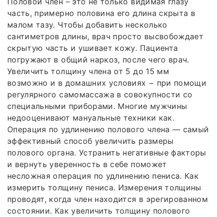
Половой член – это не только видимая глазу
часть, примерно половина его длина скрыта в
малом тазу. Чтобы добавить несколько
сантиметров длины, врач просто высвобождает
скрытую часть и ушивает кожу. Пациента
погружают в общий наркоз, после чего врач.
Увеличить толщину члена от 5 до 15 мм
возможно и в домашних условиях − при помощи
регулярного самомассажа в совокупности со
специальными приборами. Многие мужчины
недооценивают мануальные техники как.
Операция по удлинению полового члена — самый
эффективный способ увеличить размеры
полового органа. Устранить негативные факторы
и вернуть уверенность в себе поможет
несложная операция по удлинению пениса. Как
измерить толщину пениса. Измерения толщины
проводят, когда член находится в эрегированном
состоянии. Как увеличить толщину полового