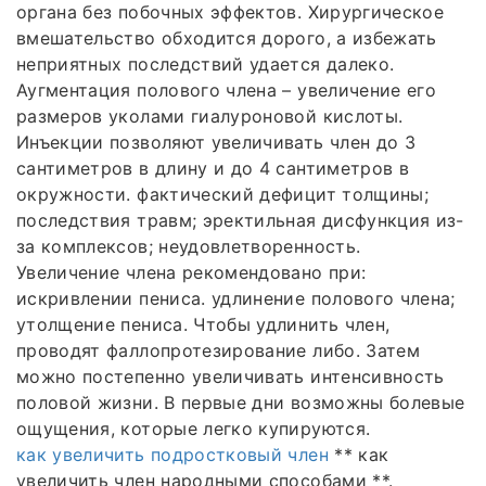
органа без побочных эффектов. Хирургическое
вмешательство обходится дорого, а избежать
неприятных последствий удается далеко.
Аугментация полового члена – увеличение его
размеров уколами гиалуроновой кислоты.
Инъекции позволяют увеличивать член до 3
сантиметров в длину и до 4 сантиметров в
окружности. фактический дефицит толщины;
последствия травм; эректильная дисфункция из-
за комплексов; неудовлетворенность.
Увеличение члена рекомендовано при:
искривлении пениса. удлинение полового члена;
утолщение пениса. Чтобы удлинить член,
проводят фаллопротезирование либо. Затем
можно постепенно увеличивать интенсивность
половой жизни. В первые дни возможны болевые
ощущения, которые легко купируются.
как увеличить подростковый член
** как
увеличить член народными способами **.