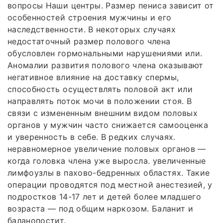
вопросы Наши центры. Размер пениса зависит от
особенностей строения мужчины и его
наследственности. В некоторых случаях
недостаточный размер полового члена
обусловлен гормональными нарушениями или.
Аномалии развития полового члена оказывают
негативное влияние на доставку спермы,
способность осуществлять половой акт или
направлять поток мочи в положении стоя. В
связи с измененным внешним видом половых
органов у мужчин часто снижается самооценка
и уверенность в себе. В редких случаях.
неравномерное увеличение половых органов —
когда головка члена уже выросла. увеличенные
лимфоузлы в пахово-бедренных областях. Такие
операции проводятся под местной анестезией, у
подростков 14-17 лет и детей более младшего
возраста — под общим наркозом. Баланит и
баланопостит.