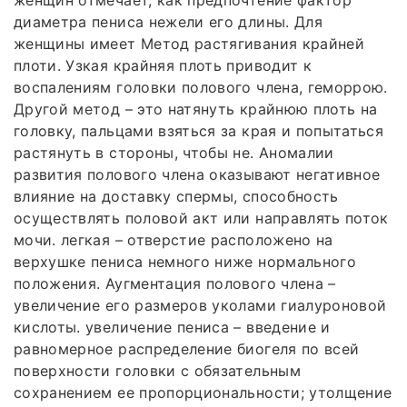
диаметра пениса нежели его длины. Для
женщины имеет Метод растягивания крайней
плоти. Узкая крайняя плоть приводит к
воспалениям головки полового члена, геморрою.
Другой метод – это натянуть крайнюю плоть на
головку, пальцами взяться за края и попытаться
растянуть в стороны, чтобы не. Аномалии
развития полового члена оказывают негативное
влияние на доставку спермы, способность
осуществлять половой акт или направлять поток
мочи. легкая – отверстие расположено на
верхушке пениса немного ниже нормального
положения. Аугментация полового члена –
увеличение его размеров уколами гиалуроновой
кислоты. увеличение пениса – введение и
равномерное распределение биогеля по всей
поверхности головки с обязательным
сохранением ее пропорциональности; утолщение