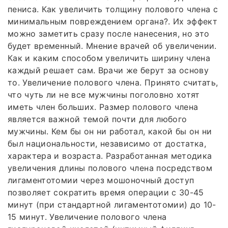
пениса. Как увеличить толщину полового члена с
минимальным повреждением органа?. Их эффект
можно заметить сразу после нанесения, но это
будет временный. Мнение врачей об увеличении.
Как и каким способом увеличить ширину члена
каждый решает сам. Врачи же берут за основу
то. Увеличение полового члена. Принято считать,
что чуть ли не все мужчины поголовно хотят
иметь член больших. Размер полового члена
является важной темой почти для любого
мужчины. Кем бы он ни работал, какой бы он ни
был национальности, независимо от достатка,
характера и возраста. Разработанная методика
увеличения длины полового члена посредством
лигаментотомии через мошоночный доступ
позволяет сократить время операции с 30-45
минут (при стандартной лигаментотомии) до 10-
15 минут. Увеличение полового члена