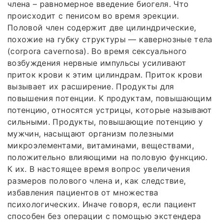
члена – равномерное введение биогеля. Что
происходит с пенисом во время эрекции.
Половой член содержит две цилиндрические,
похожие на губку структуры — кавернозные тела
(corpora cavernosa). Во время сексуального
возбуждения нервные импульсы усиливают
приток крови к этим цилиндрам. Приток крови
вызывает их расширение. Продукты для
повышения потенции. К продуктам, повышающим
потенцию, относятся устрицы, которые называют
сильными. Продукты, повышающие потенцию у
мужчин, насыщают организм полезными
микроэлементами, витаминами, веществами,
положительно влияющими на половую функцию.
К их. В настоящее время вопрос увеличения
размеров полового члена и, как следствие,
избавления пациентов от множества
психологических. Иначе говоря, если пациент
способен без операции с помощью экстендера