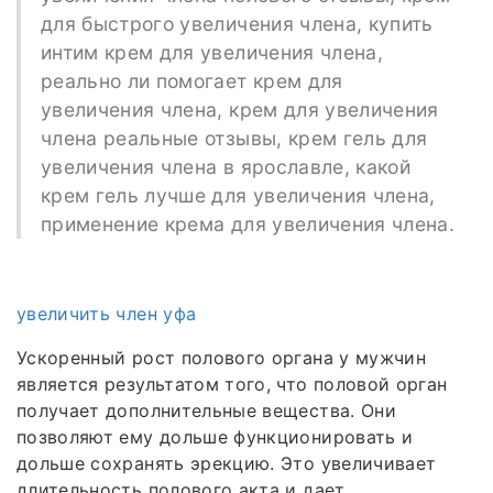
для быстрого увеличения члена, купить
интим крем для увеличения члена,
реально ли помогает крем для
увеличения члена, крем для увеличения
члена реальные отзывы, крем гель для
увеличения члена в ярославле, какой
крем гель лучше для увеличения члена,
применение крема для увеличения члена.
увеличить член уфа
Ускоренный рост полового органа у мужчин
является результатом того, что половой орган
получает дополнительные вещества. Они
позволяют ему дольше функционировать и
дольше сохранять эрекцию. Это увеличивает
длительность полового акта и дает