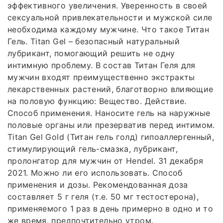
эффективного увеличения. Уверенность в своей
сексуальной привлекательности и мужской силе
необходима каждому мужчине. Что такое Титан
Гель. Titan Gel – безопасный натуральный
лубрикант, помогающий решить не одну
интимную проблему. В состав Титан Геля для
мужчин входят преимущественно экстракты
лекарственных растений, благотворно влияющие
на половую функцию: Вещество. Действие.
Способ применения. Наносите гель на наружные
половые органы или презерватив перед интимом.
Titan Gel Gold (Титан гель голд) гипоаллергенный,
стимулирующий гель-смазка, лубрикант,
пролонгатор для мужчин от Hendel. 31 декабря
2021. Можно ли его использовать. Способ
применения и дозы. Рекомендованная доза
составляет 5 г геля (т.е. 50 мг тестостерона),
применяемого 1 раз в день примерно в одно и то
же время, предпочтительно утром.