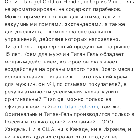
Gel и Titan gel Gold от Hendel, набор из 2 шт. Гель
не ароматизирован, не содержит парабенов.
Может применяться как для интима, так и с
вакуумными помпами, экстендерами, а также
для джелкинга - комплекса специальных
упражнений, действие которых направлено.
Титан Гель - проверенный продукт мы на рынке
15 лет. Крем для мужчин Титан Гель обладает
мощным действием, которое он оказывает,
воздействуя на органы малого таза. Всего месяц
использования. Титан гель — это лучший крем
для мужчин, он №1, по отзывам покупателей, в
результативности увеличения члена, купить
оригинальный Titan gel можно только на
официальном сайте
ru-titan-gel.com
, там же.
Оригинальный Титан-Гель производится только в
России и только одной компанией – ООО
Хэндель. Ни в США, ни в Канаде, ни в Израиле, и
ни в каких других странах этот продукт не