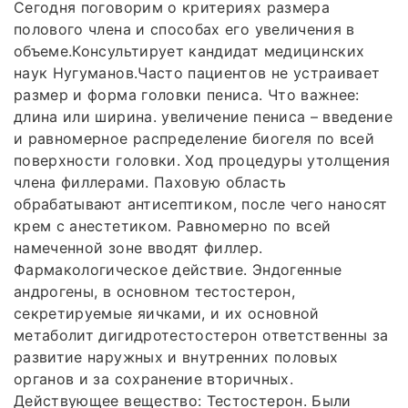
Сегодня поговорим о критериях размера
полового члена и способах его увеличения в
объеме.Консультирует кандидат медицинских
наук Нугуманов.Часто пациентов не устраивает
размер и форма головки пениса. Что важнее:
длина или ширина. увеличение пениса – введение
и равномерное распределение биогеля по всей
поверхности головки. Ход процедуры утолщения
члена филлерами. Паховую область
обрабатывают антисептиком, после чего наносят
крем с анестетиком. Равномерно по всей
намеченной зоне вводят филлер.
Фармакологическое действие. Эндогенные
андрогены, в основном тестостерон,
секретируемые яичками, и их основной
метаболит дигидротестостерон ответственны за
развитие наружных и внутренних половых
органов и за сохранение вторичных.
Действующее вещество: Тестостерон. Были